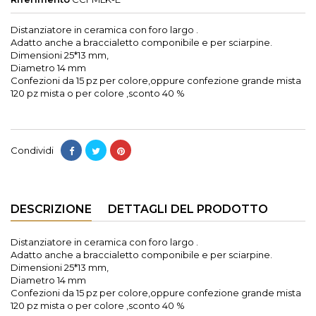
Distanziatore in ceramica con foro largo .
Adatto anche a braccialetto componibile e per sciarpine.
Dimensioni 25*13 mm,
Diametro 14 mm
Confezioni da 15 pz per colore,oppure confezione grande mista
120 pz mista o per colore ,sconto 40 %
Condividi
DESCRIZIONE
DETTAGLI DEL PRODOTTO
Distanziatore in ceramica con foro largo .
Adatto anche a braccialetto componibile e per sciarpine.
Dimensioni 25*13 mm,
Diametro 14 mm
Confezioni da 15 pz per colore,oppure confezione grande mista
120 pz mista o per colore ,sconto 40 %