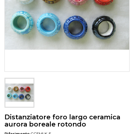
Distanziatore foro largo ceramica
aurora boreale rotondo
Riferimento
CCFMLK-E