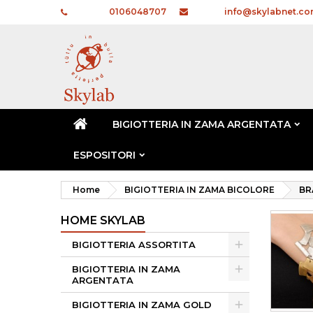
Telefono:
0106048707
E-mail:
info@skylabnet.c
BIGIOTTERIA IN ZAMA ARGENTATA
ESPOSITORI
Home
BIGIOTTERIA IN ZAMA BICOLORE
BR
HOME SKYLAB
BIGIOTTERIA ASSORTITA
BIGIOTTERIA IN ZAMA
ARGENTATA
BIGIOTTERIA IN ZAMA GOLD