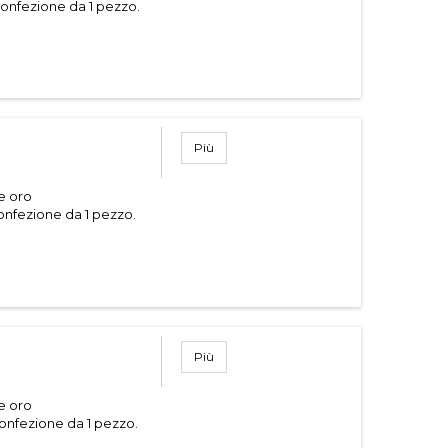
onfezione da 1 pezzo.
Più
 e oro
onfezione da 1 pezzo.
Più
 e oro
onfezione da 1 pezzo.