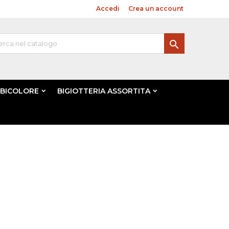
Benvenuto,
Accedi
o
Crea un account

 BICOLORE
BIGIOTTERIA ASSORTITA