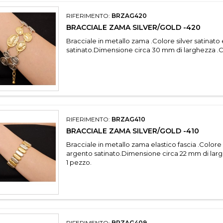
RIFERIMENTO:
BRZAG420
BRACCIALE ZAMA SILVER/GOLD -420
Bracciale in metallo zama .Colore silver satinato
satinato.Dimensione circa 30 mm di larghezza .
RIFERIMENTO:
BRZAG410
BRACCIALE ZAMA SILVER/GOLD -410
Bracciale in metallo zama elastico fascia .Colore
argento satinato.Dimensione circa 22 mm di lar
1 pezzo.
RIFERIMENTO:
BRZAG409