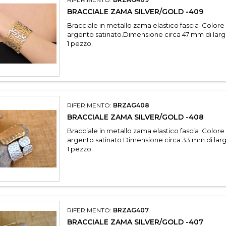
BRACCIALE ZAMA SILVER/GOLD -409
Bracciale in metallo zama elastico fascia .Colore
argento satinato.Dimensione circa 47 mm di lar
1 pezzo.
RIFERIMENTO:
BRZAG408
BRACCIALE ZAMA SILVER/GOLD -408
Bracciale in metallo zama elastico fascia .Colore
argento satinato.Dimensione circa 33 mm di lar
1 pezzo.
RIFERIMENTO:
BRZAG407
BRACCIALE ZAMA SILVER/GOLD -407