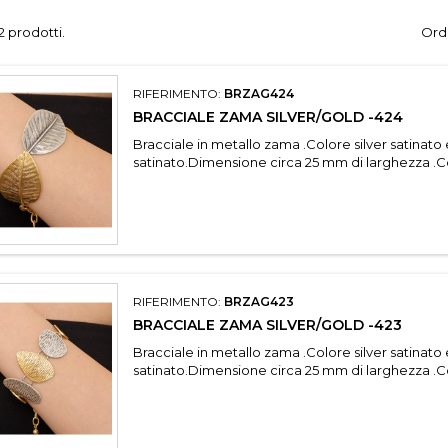
2 prodotti.
Ordi
RIFERIMENTO:
BRZAG424
BRACCIALE ZAMA SILVER/GOLD -424
Bracciale in metallo zama .Colore silver satinato
satinato.Dimensione circa 25 mm di larghezza .C
RIFERIMENTO:
BRZAG423
BRACCIALE ZAMA SILVER/GOLD -423
Bracciale in metallo zama .Colore silver satinato
satinato.Dimensione circa 25 mm di larghezza .C