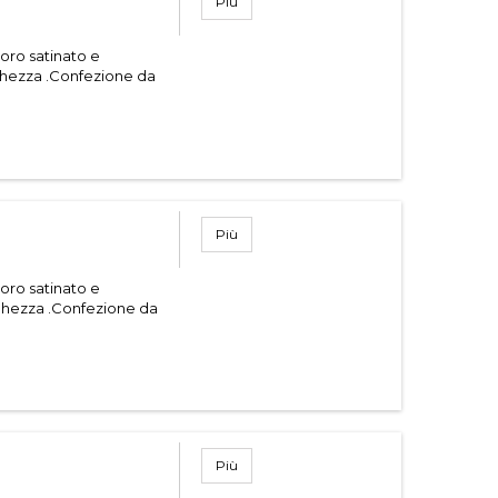
Più
 oro satinato e
ghezza .Confezione da
Più
 oro satinato e
ghezza .Confezione da
Più