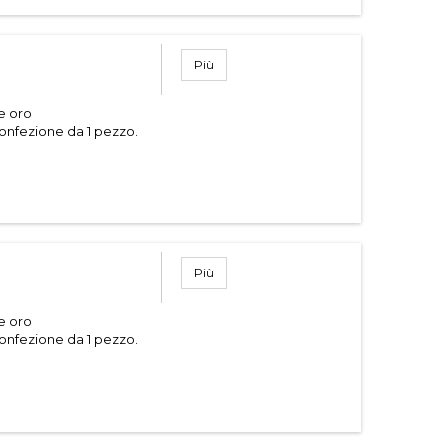
Più
 e oro
onfezione da 1 pezzo.
Più
 e oro
onfezione da 1 pezzo.