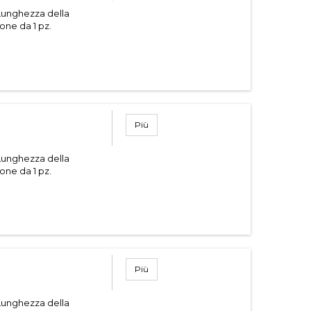
Lunghezza della
one da 1 pz.
Più
Lunghezza della
one da 1 pz.
Più
Lunghezza della