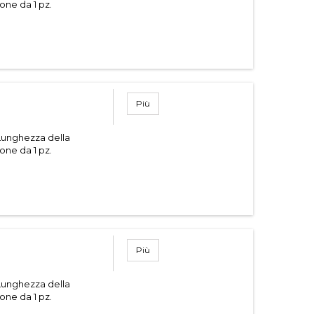
one da 1 pz.
Più
Lunghezza della
one da 1 pz.
Più
Lunghezza della
one da 1 pz.