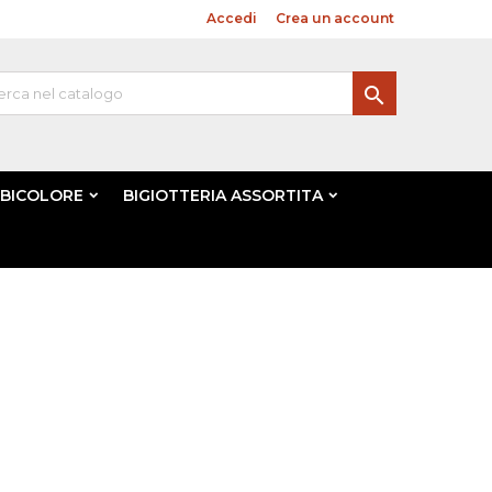
Benvenuto,
Accedi
o
Crea un account

 BICOLORE
BIGIOTTERIA ASSORTITA