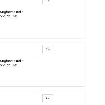
Più
Lunghezza della
one da 1 pz.
Più
Lunghezza della
one da 1 pz.
Più