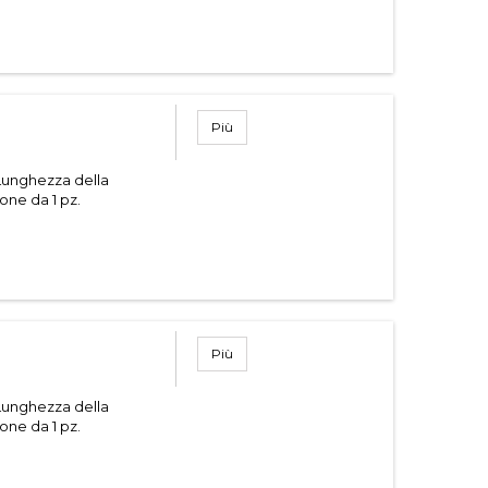
Più
Lunghezza della
one da 1 pz.
Più
Lunghezza della
one da 1 pz.