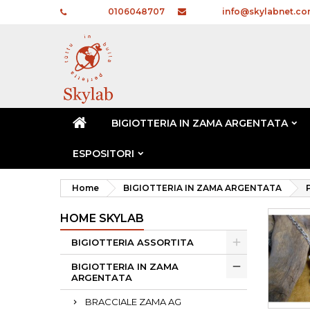
Telefono:
0106048707
E-mail:
info@skylabnet.c
BIGIOTTERIA IN ZAMA ARGENTATA
ESPOSITORI
Home
BIGIOTTERIA IN ZAMA ARGENTATA
HOME SKYLAB
BIGIOTTERIA ASSORTITA
BIGIOTTERIA IN ZAMA
ARGENTATA
BRACCIALE ZAMA AG