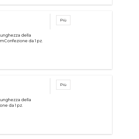
Più
Lunghezza della
mmConfezione da 1 pz.
Più
Lunghezza della
one da 1 pz.