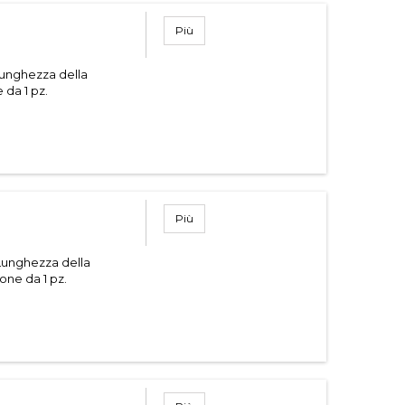
Più
Lunghezza della
da 1 pz.
Più
Lunghezza della
one da 1 pz.