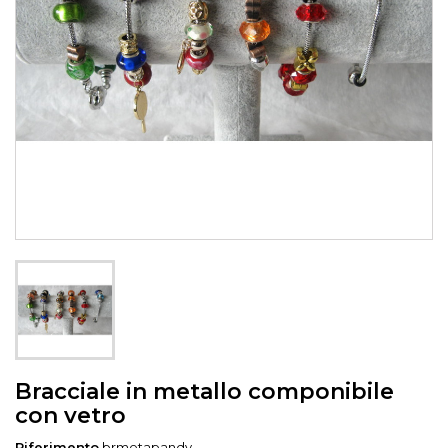
Bracciale in metallo componibile
con vetro
Riferimento
brmetapandv