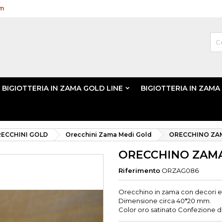
om
BIGIOTTERIA IN ZAMA GOLD LINE
BIGIOTTERIA IN ZAMA
ECCHINI GOLD
Orecchini Zama Medi Gold
ORECCHINO ZA
ORECCHINO ZAM
Riferimento
ORZAG086
Orecchino in zama con decori et
Dimensione circa 40*20 mm.
Color oro satinato Confezione da