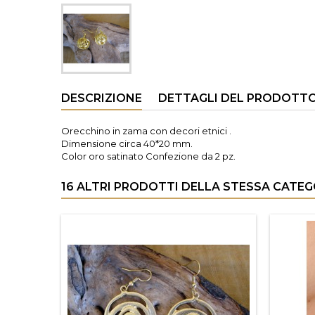
DESCRIZIONE
DETTAGLI DEL PRODOTT
Orecchino in zama con decori etnici .
Dimensione circa 40*20 mm.
Color oro satinato Confezione da 2 pz.
16 ALTRI PRODOTTI DELLA STESSA CATEG