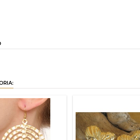
O
ORIA: