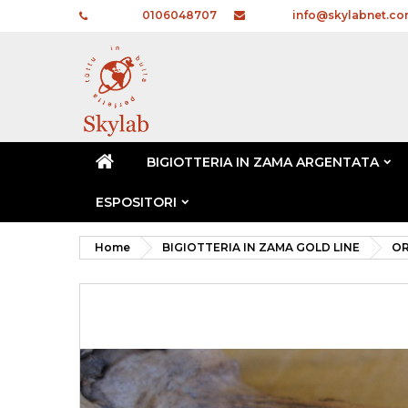
Telefono:
0106048707
E-mail:
info@skylabnet.c
BIGIOTTERIA IN ZAMA ARGENTATA
ESPOSITORI
Home
BIGIOTTERIA IN ZAMA GOLD LINE
OR