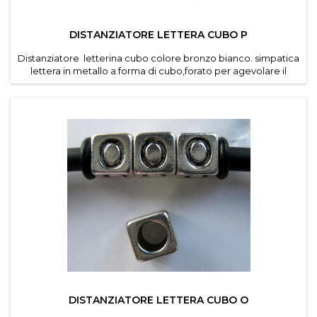
DISTANZIATORE LETTERA CUBO P
Distanziatore letterina cubo colore bronzo bianco. simpatica
lettera in metallo a forma di cubo,forato per agevolare il
passaggio di cordino e caucciu forato dei
bracciali componibili . Diametro foro 4,6 mm. Dimensioni
lettere 7*7 mm . Confezioni da 30 pz per lettera ....
DISTANZIATORE LETTERA CUBO O