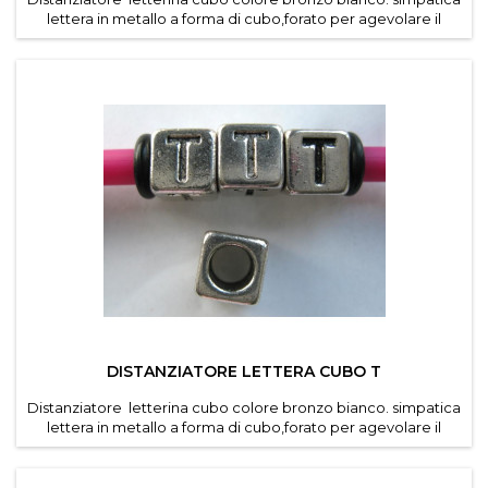
lettera in metallo a forma di cubo,forato per agevolare il
passaggio di cordino e caucciu forato dei
bracciali componibili . Diametro foro 4,6 mm. Dimensioni
lettere 7*7 mm . Confezioni da 30 pz per lettera ....
DISTANZIATORE LETTERA CUBO T
Distanziatore letterina cubo colore bronzo bianco. simpatica
lettera in metallo a forma di cubo,forato per agevolare il
passaggio di cordino e caucciu forato dei
bracciali componibili . Diametro foro 4,6 mm. Dimensioni
lettere 7*7 mm . Confezioni da 30 pz per lettera ....