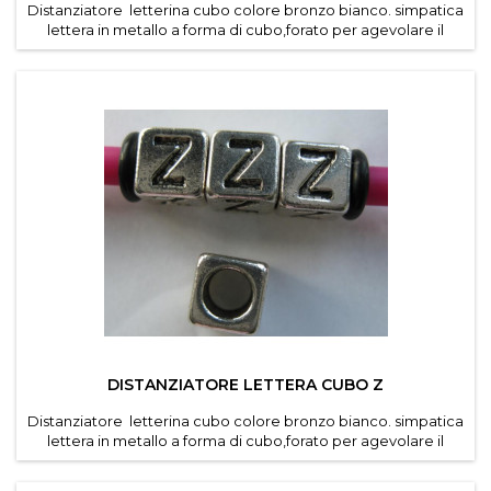
Distanziatore letterina cubo colore bronzo bianco. simpatica
lettera in metallo a forma di cubo,forato per agevolare il
passaggio di cordino e caucciu forato dei
bracciali componibili . Diametro foro 4,6 mm. Dimensioni
lettere 7*7 mm . Confezioni da 30 pz per lettera ....
DISTANZIATORE LETTERA CUBO Z
Distanziatore letterina cubo colore bronzo bianco. simpatica
lettera in metallo a forma di cubo,forato per agevolare il
passaggio di cordino e caucciu forato dei
bracciali componibili . Diametro foro 4,6 mm. Dimensioni