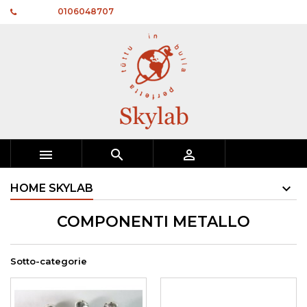
Telefono:
0106048707



HOME SKYLAB
COMPONENTI METALLO
Sotto-categorie