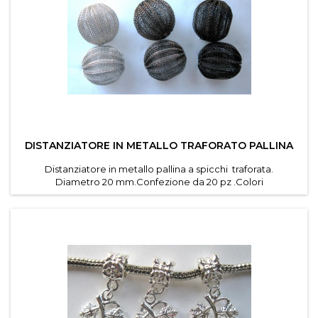
DISTANZIATORE IN METALLO TRAFORATO PALLINA
Distanziatore in metallo pallina a spicchi traforata.
Diametro 20 mm.Confezione da 20 pz .Colori
disponibili Argentato ,Nero,White k.