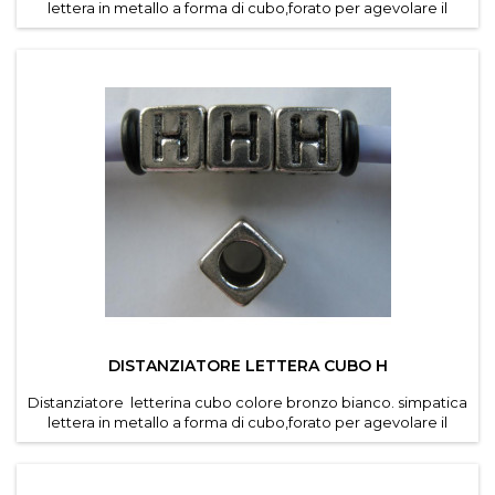
lettera in metallo a forma di cubo,forato per agevolare il
passaggio di cordino e caucciu forato dei
bracciali componibili . Diametro foro 4,6 mm. Dimensioni
lettere 7*7 mm . Confezioni da 30 pz per lettera ....
DISTANZIATORE LETTERA CUBO H
Distanziatore letterina cubo colore bronzo bianco. simpatica
lettera in metallo a forma di cubo,forato per agevolare il
passaggio di cordino e caucciu forato dei
bracciali componibili . Diametro foro 4,6 mm. Dimensioni
lettere 7*7 mm . Confezioni da 30 pz per lettera ....