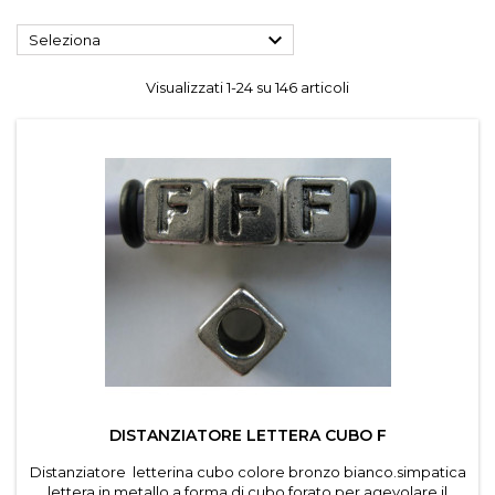

Seleziona
Visualizzati 1-24 su 146 articoli
DISTANZIATORE LETTERA CUBO F
Distanziatore letterina cubo colore bronzo bianco.simpatica
lettera in metallo a forma di cubo,forato per agevolare il