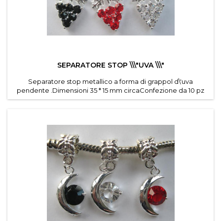
SEPARATORE STOP \\\"UVA \\\"
Separatore stop metallico a forma di grappol d\'uva
pendente .Dimensioni 35 * 15 mm circaConfezione da 10 pz