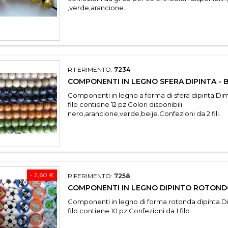
,verde,arancione.
RIFERIMENTO:
7234
COMPONENTI IN LEGNO SFERA DIPINTA - 
Componenti in legno a forma di sfera dipinta.D
filo contiene 12 pz.Colori disponibili
nero,arancione,verde,beije.Confezioni da 2 filI.
- 2,60 €
RIFERIMENTO:
7258
COMPONENTI IN LEGNO DIPINTO ROTOND
Componenti in legno di forma rotonda dipinta.
filo contiene 10 pz.Confezioni da 1 filo.