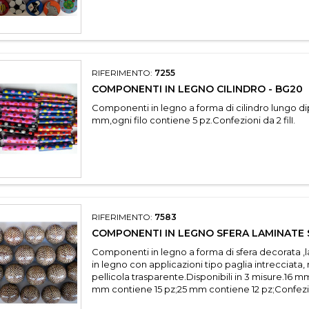
RIFERIMENTO:
7255
COMPONENTI IN LEGNO CILINDRO - BG20
Componenti in legno a forma di cilindro lungo d
mm,ogni filo contiene 5 pz.Confezioni da 2 filI.
RIFERIMENTO:
7583
COMPONENTI IN LEGNO SFERA LAMINATE 
Componenti in legno a forma di sfera decorata ,
in legno con applicazioni tipo paglia intrecciata,
pellicola trasparente.Disponibili in 3 misure.16 
mm contiene 15 pz;25 mm contiene 12 pz;Confezion