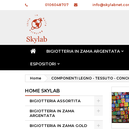
Telefono:
0106048707
E-mail:
info@skylabnet.c
BIGIOTTERIA IN ZAMA ARGENTATA
ESPOSITORI
Home
COMPONENTI LEGNO - TESSUTO - CONCH
HOME SKYLAB
BIGIOTTERIA ASSORTITA
BIGIOTTERIA IN ZAMA
ARGENTATA
BIGIOTTERIA IN ZAMA GOLD