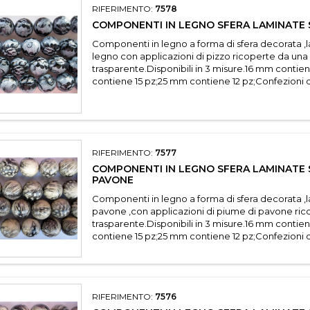
RIFERIMENTO:
7578
COMPONENTI IN LEGNO SFERA LAMINATE 
Componenti in legno a forma di sfera decorata ,l
legno con applicazioni di pizzo ricoperte da una 
trasparente.Disponibili in 3 misure.16 mm conti
contiene 15 pz;25 mm contiene 12 pz;Confezioni da
RIFERIMENTO:
7577
COMPONENTI IN LEGNO SFERA LAMINATE 
PAVONE
Componenti in legno a forma di sfera decorata ,
pavone ,con applicazioni di piume di pavone ric
trasparente.Disponibili in 3 misure.16 mm conti
contiene 15 pz;25 mm contiene 12 pz;Confezioni da
RIFERIMENTO:
7576