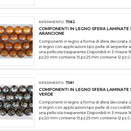
RIFERIMENTO:
7582
COMPONENTI IN LEGNO SFERA LAMINATE 
ARANCIONE
Componenti in legno a forma di sfera decorata ,
in legno con applicazioni tipo pelle di serpente 
una pellicola trasparente.Disponibili in 3 misure
pz;20 mm contiene 15 pz;25 mm contiene 12 pz;Con
RIFERIMENTO:
7581
COMPONENTI IN LEGNO SFERA LAMINATE 
VERDE
Componenti in legno a forma di sfera decorata ,
in legno con applicazioni tipo pelle di coccodril
una pellicola trasparente.Disponibili in 3 misure
pz;20 mm contiene 15 pz;25 mm contiene 12 pz;Con