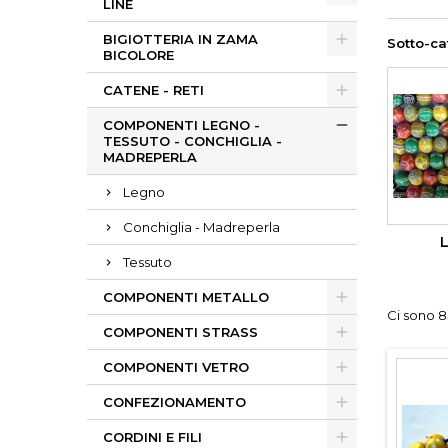
LINE
BIGIOTTERIA IN ZAMA
Sotto-ca
BICOLORE
CATENE - RETI
COMPONENTI LEGNO -
TESSUTO - CONCHIGLIA -
MADREPERLA
Legno
Conchiglia - Madreperla
Tessuto
COMPONENTI METALLO
Ci sono 8
COMPONENTI STRASS
COMPONENTI VETRO
CONFEZIONAMENTO
CORDINI E FILI