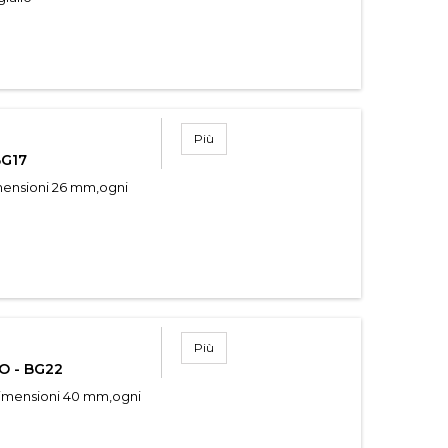
Più
BG17
imensioni 26 mm,ogni
Più
O - BG22
Dimensioni 40 mm,ogni