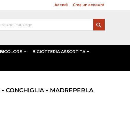
Benvenuto,
Accedi
o
Crea un account

 BICOLORE
BIGIOTTERIA ASSORTITA
- CONCHIGLIA - MADREPERLA