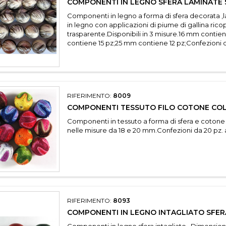
COMPONENTI IN LEGNO SFERA LAMINATE 
Componenti in legno a forma di sfera decorata ,
in legno con applicazioni di piume di gallina rico
trasparente.Disponibili in 3 misure.16 mm conti
contiene 15 pz;25 mm contiene 12 pz;Confezioni da
RIFERIMENTO:
8009
COMPONENTI TESSUTO FILO COTONE CO
Componenti in tessuto a forma di sfera e cotone 
nelle misure da 18 e 20 mm.Confezioni da 20 pz. a
RIFERIMENTO:
8093
COMPONENTI IN LEGNO INTAGLIATO SFER