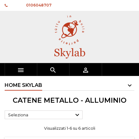
Telefono:
0106048707



HOME SKYLAB
CATENE METALLO - ALLUMINIO

Seleziona
Visualizzati 1-6 su 6 articoli