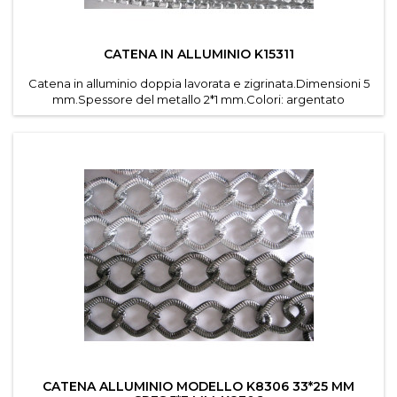
CATENA IN ALLUMINIO K15311
Catena in alluminio doppia lavorata e zigrinata.Dimensioni 5
mm.Spessore del metallo 2*1 mm.Colori: argentato
,dorato.Venduta in confezioni da mt.10 .
CATENA ALLUMINIO MODELLO K8306 33*25 MM